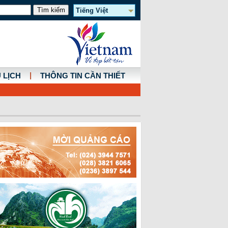
Tiếng Việt
|
 LỊCH
THÔNG TIN CẦN THIẾT