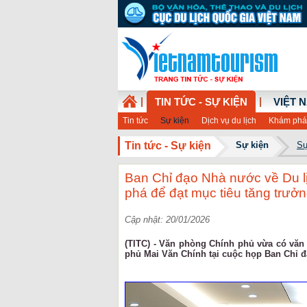
|
|
TIN TỨC - SỰ KIỆN
VIỆT 
Tin tức
Sự kiện
Dịch vụ du lịch
Khám phá
Tin tức - Sự kiện
Sự kiện
Sự
Ban Chỉ đạo Nhà nước về Du lịc
phá để đạt mục tiêu tăng trưở
Cập nhật: 20/01/2026
(TITC) - Văn phòng Chính phủ vừa có văn
phủ Mai Văn Chính tại cuộc họp Ban Chỉ đạ