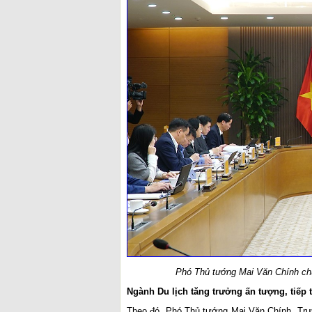
Phó Thủ tướng Mai Văn Chính chủ
Ngành Du lịch tăng trưởng ấn tượng, tiếp t
Theo đó, Phó Thủ tướng Mai Văn Chính, Trư