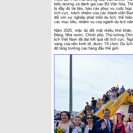
biểu dương và đánh giá cao Bộ Văn hóa, Thể
bị đầy đủ tài liệu, báo cáo phục vụ cuộc họ
tích cực, trách nhiệm của các thành viên Ba
đối với sự nghiệp phát triển du lịch, thể hi
các mục tiêu, nhiệm vụ của ngành du lịch nă
Năm 2025, mặc dù đối mặt nhiều khó khăn, 
Đảng, Nhà nước, Chính phủ, Thủ tướng Chín
lịch Việt Nam đã đạt kết quả rất tích cực. N
sáng của nền kinh tế, được Tổ chức Du lịch
độ tăng trưởng cao hàng đầu thế giới.