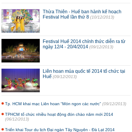
Thừa Thiên - Huế ban hành kế hoạch
Festival Huế lần thứ 8
(10/12/2013)
Festival Huế 2014 chính thức diễn ra từ
ngày 12/4 - 20/4/2014
(09/12/2013)
Liên hoan múa quốc tế 2014 tổ chức tại
Huế
(09/12/2013)
Tp. HCM khai mạc Liên hoan “Món ngon các nước”
(09/12/2013)
TPHCM tổ chức nhiều hoạt động đón chào năm mới 2014
(06/12/2013)
Triển khai Tour du lịch Đại ngàn Tây Nguyên - Đà Lạt 2014