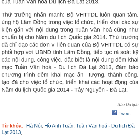
của Tuần Văn hoá Du lịch Đà Lạt 2013.
Thứ trưởng nhấn mạnh: Bộ VHTTDL luôn quan tâm,
ủng hộ Lâm Đồng trong việc tổ chức, triển khai các sự
kiện gắn với nội dung trong Tuần Văn hoá cũng như
chuẩn bị cho Năm du lịch Quốc gia 2014. Thứ trưởng
đã chỉ đạo các đơn vị liên quan của Bộ VHTTDL có sự
phối hợp với UBND tỉnh Lâm Đồng, tiếp tục rà soát kỹ
các nội dung, công việc, đặc biệt là nội dung đêm khai
mạc Tuần Văn hoá - Du lịch Đà Lạt 2013, đảm bảo
chương trình đêm khai mạc ấn tượng, thành công,
tạo đà cho việc tổ chức, triển khai các hoạt động của
Năm du lịch Quốc gia 2014 - Tây Nguyên - Đà Lạt.
Báo Du lịch
Tweet
Từ khóa:
Hà Nội
Hồ Anh Tuấn
Tuần Văn hoá - Du lịch Đà
,
,
Lạt 2013
,