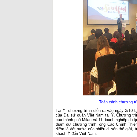
Toàn cảnh chương trì
Tại Ý, chương trình diễn ra vào ngày 3/10 t
của Đại sứ quán Việt Nam tại Ý. Chương trìn
của thành phố Milan và 11 doanh nghiệp du l
tham dự chương trình, ông Cao Chính Thiện
điểm là đất nước của nhiều di sản thế giới, 
khách Ý đến Việt Nam.