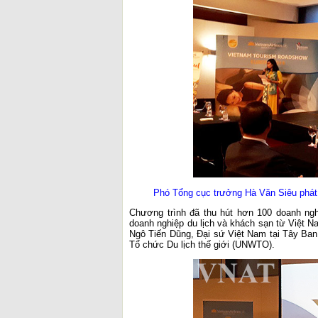
Phó Tổng cục trưởng Hà Văn Siêu phát b
Chương trình đã thu hút hơn 100 doanh ngh
doanh nghiệp du lịch và khách sạn từ Việt 
Ngô Tiến Dũng, Đại sứ Việt Nam tại Tây Ba
Tổ chức Du lịch thế giới (UNWTO).