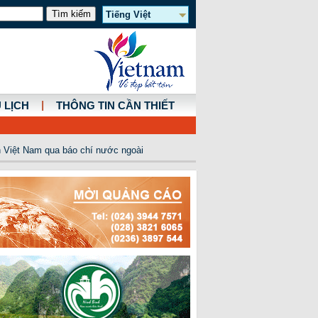
Tiếng Việt
|
 LỊCH
THÔNG TIN CẦN THIẾT
 Việt Nam qua báo chí nước ngoài