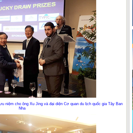
ưu niệm cho ông Xu Jing và đại diện Cơ quan du lịch quốc gia Tây Ban
Nha