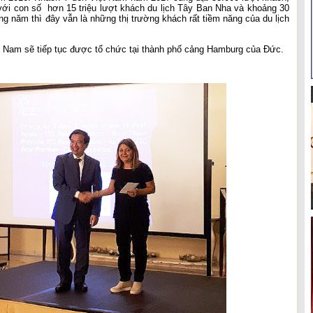
với con số hơn 15 triệu lượt khách du lịch Tây Ban Nha và khoảng 30
àng năm thì đây vẫn là những thị trường khách rất tiềm năng của du lịch
iệt Nam sẽ tiếp tục được tổ chức tại thành phố cảng Hamburg của Đức.