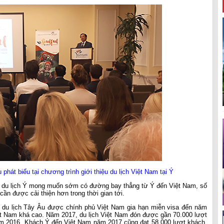
hát biểu tại chương trình giới thiệu du lịch Việt Nam tại Ý
p du lịch Ý mong muốn sớm có đường bay thẳng từ Ý đến Việt Nam, số
ần được cải thiện hơn trong thời gian tới.
g du lịch Tây Âu được chính phủ Việt Nam gia hạn miễn visa đến năm
ệt Nam khá cao. Năm 2017, du lịch Việt Nam đón được gần 70.000 lượt
ăm 2016. Khách Ý đến Việt Nam năm 2017 cũng đạt 58.000 lượt khách,