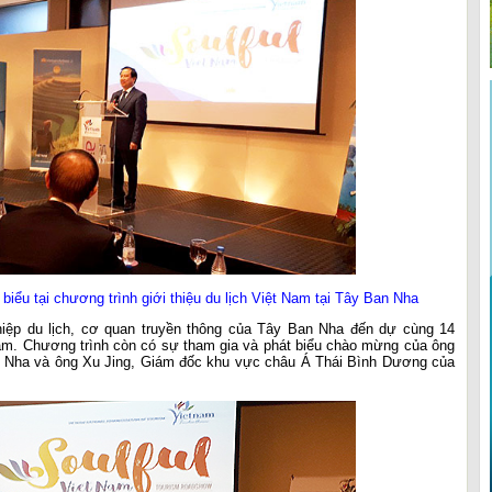
iểu tại chương trình giới thiệu du lịch Việt Nam tại Tây Ban Nha
iệp du lịch, cơ quan truyền thông của Tây Ban Nha đến dự cùng 14
Nam. Chương trình còn có sự tham gia và phát biểu chào mừng của ông
n Nha và ông Xu Jing, Giám đốc khu vực châu Á Thái Bình Dương của