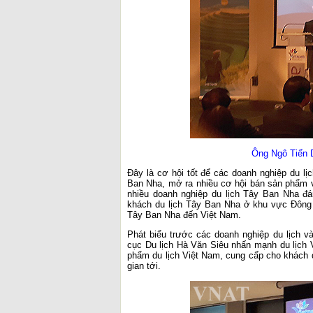
Ông Ngô Tiến 
Đây là cơ hội tốt để các doanh nghiệp du lị
Ban Nha, mở ra nhiều cơ hội bán sản phẩm v
nhiều doanh nghiệp du lịch Tây Ban Nha đá
khách du lịch Tây Ban Nha ở khu vực Đông 
Tây Ban Nha đến Việt Nam.
Phát biểu trước các doanh nghiệp du lịch 
cục Du lịch Hà Văn Siêu nhấn mạnh du lịch
phẩm du lịch Việt Nam, cung cấp cho khách du
gian tới.