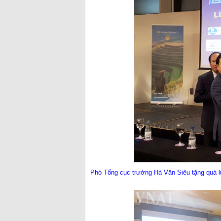
Phó Tổng cục trưởng Hà Văn Siêu tặng quà l