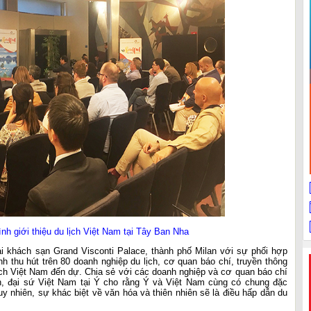
nh giới thiệu du lịch Việt Nam tại Tây Ban Nha
ại khách sạn Grand Visconti Palace, thành phố Milan với sự phối hợp
h thu hút trên 80 doanh nghiệp du lịch, cơ quan báo chí, truyền thông
ịch Việt Nam đến dự. Chia sẻ với các doanh nghiệp và cơ quan báo chí
, đại sứ Việt Nam tại Ý cho rằng Ý và Việt Nam cùng có chung đặc
tuy nhiên, sự khác biệt về văn hóa và thiên nhiên sẽ là điều hấp dẫn du