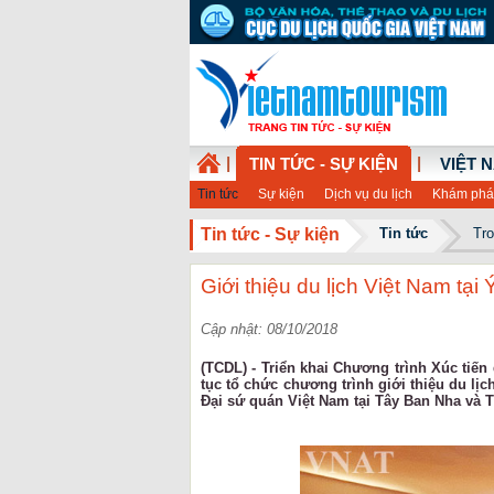
|
|
TIN TỨC - SỰ KIỆN
VIỆT 
Tin tức
Sự kiện
Dịch vụ du lịch
Khám phá
Tin tức - Sự kiện
Tin tức
Tr
Giới thiệu du lịch Việt Nam tạ
Cập nhật: 08/10/2018
(TCDL) - Triển khai Chương trình Xúc tiến
tục tổ chức chương trình giới thiệu du lị
Đại sứ quán Việt Nam tại Tây Ban Nha v