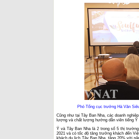
Phó Tổng cục trưởng Hà Văn Siêu p
Cũng như tại Tây Ban Nha, các doanh nghiệ
lượng và chất lượng hướng dẫn viên tiếng Ý c
Ý và Tây Ban Nha là 2 trong số 5 thị trườn
2021 và có tốc độ tăng trưởng khách đến Vi
khách du lịch Tây Ban Nha, tăng 20% với n