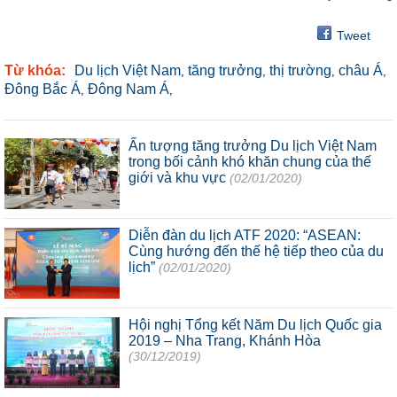
Tweet
Từ khóa:
Du lịch Việt Nam
tăng trưởng
thị trường
châu Á
,
,
,
,
Đông Bắc Á
Đông Nam Á
,
,
Ấn tượng tăng trưởng Du lịch Việt Nam
trong bối cảnh khó khăn chung của thế
giới và khu vực
(02/01/2020)
Diễn đàn du lịch ATF 2020: “ASEAN:
Cùng hướng đến thế hệ tiếp theo của du
lịch”
(02/01/2020)
Hội nghị Tổng kết Năm Du lịch Quốc gia
2019 – Nha Trang, Khánh Hòa
(30/12/2019)