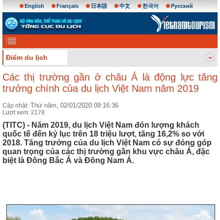
English
Français
日本語
中文
한국어
Русский
Điểm du lịch
Các thị trường gần ở châu Á là động lực tăng
trưởng chính của du lịch Việt Nam năm 2019
Thứ năm, 02/01/2020 09:16:36
Cập nhật:
Lượt xem: 2178
(TITC) - Năm 2019, du lịch Việt Nam đón lượng khách
quốc tế đến kỷ lục trên 18 triệu lượt, tăng 16,2% so với
2018. Tăng trưởng của du lịch Việt Nam có sự đóng góp
quan trọng của các thị trường gần khu vực châu Á, đặc
biệt là Đông Bắc Á và Đông Nam Á.