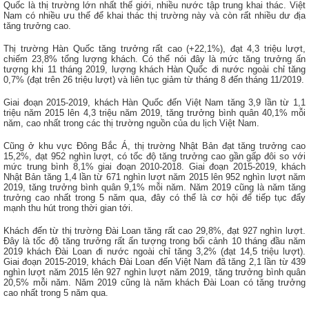
Quốc là thị trường lớn nhất thế giới, nhiều nước tập trung khai thác. Việt
Nam có nhiều ưu thế để khai thác thị trường này và còn rất nhiều dư địa
tăng trưởng cao.
Thị trường
Hàn Quốc
tăng trưởng rất cao (+22,1%), đạt 4,3 triệu lượt,
chiếm 23,8% tổng lượng khách. Có thể nói đây là mức tăng trưởng ấn
tượng khi 11 tháng 2019, lượng khách Hàn Quốc đi nước ngoài chỉ tăng
0,7% (đạt trên 26 triệu lượt) và liên tục giảm từ tháng 8 đến tháng 11/2019
.
Giai đoạn 2015-2019, khách Hàn Quốc đến Việt Nam tăng 3,9 lần từ 1,1
triệu năm 2015 lên 4,3 triệu năm 2019, tăng trưởng bình quân 40,1% mỗi
năm, cao nhất trong các thị trường nguồn của du lịch Việt Nam.
Cũng ở khu vực Đông Bắc Á, thị trường
Nhật Bản
đạt tăng trưởng cao
15,2%, đạt 952 nghìn lượt, có tốc độ tăng trưởng cao gần gấp đôi so với
mức trung bình 8,1% giai đoạn 2010-2018. Giai đoạn 2015-2019, khách
Nhật Bản tăng 1,4 lần từ 671 nghìn lượt năm 2015 lên 952 nghìn lượt năm
2019, tăng trưởng bình quân 9,1% mỗi năm. Năm 2019 cũng là năm tăng
trưởng cao nhất trong 5 năm qua, đây có thể là cơ hội để tiếp tục đẩy
mạnh thu hút trong thời gian tới.
Khách đến từ thị trường
Đài Loan
tăng rất cao 29,8%, đạt 927 nghìn lượt.
Đây là tốc độ tăng trưởng rất ấn tượng trong bối cảnh 10 tháng đầu năm
2019 khách Đài Loan đi nước ngoài chỉ tăng 3,2% (đạt 14,5 triệu lượt).
Giai đoạn 2015-2019, khách Đài Loan đến Việt Nam đã tăng 2,1 lần từ 439
nghìn lượt năm 2015 lên 927 nghìn lượt năm 2019, tăng trưởng bình quân
20,5% mỗi năm. Năm 2019 cũng là năm khách Đài Loan có tăng trưởng
cao nhất trong 5 năm qua.