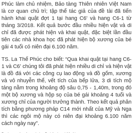
Phúc làm chủ nhiệm, Bảo tàng Thiên nhiên Việt Nam
là cơ quan chủ trì; tập thể tác giả của đề tài đã tiến
hành khai quật đợt 1 tại hang C6' và hang C6-1 từ
tháng 3/2018. Kết quả bước đầu nhiều hiện vật và di
chỉ đã được phát hiện và khai quật, đặc biệt lần đầu
tiên các nhà khoa học đã phát hiện bộ xương của bé
gái 4 tuổi có niên đại 6.100 năm.
TS. La Thế Phúc cho biết: “Qua khai quật tại hang C6-
1 và C6’ chúng tôi đã phát hiện nhiều di chỉ và hiện vật
là đồ đá với các công cụ lao động và đồ gốm, xương
và vỏ nhuyễn thể, vết tích của bếp lửa, 3 di tích mộ
táng nằm trong khoảng độ sâu 0,75 - 1,40m, trong đó
một bộ xương và hộp sọ của bé gái khoảng 4 tuổi và
xương chỉ của người trưởng thành. Theo kết quả phân
tích bằng phương pháp C14 mới nhất của Mỹ và Nga
thì các ngôi mộ này có niên đại khoảng 6.100 năm
cách ngày nay”.