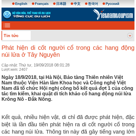
English
Français
日本語
中文
한국어
Русский
Tin tức
Phát hiện di cốt người cổ trong các hang động
núi lửa ở Tây Nguyên
Thứ tư, 19/09/2018 08:01:28
Cập nhật:
Lượt xem: 2407
Ngày 18/9/2018, tại Hà Nội, Bảo tàng Thiên nhiên Việt
Nam thuộc Viện Hàn lâm Khoa học và Công nghệ Việt
Nam đã tổ chức Hội nghị công bố kết quả đợt 1 của công
tác tìm kiếm, khai quật di tích khảo cổ hang động núi lửa
Krông Nô - Đắk Nông.
Kết quả, nhiều hiện vật, di chỉ đã được phát hiện, đặc
biệt là lần đầu tiên phát hiện ra di cốt người cổ trong
các hang núi lửa. Thông tin này đã gây tiếng vang lớn