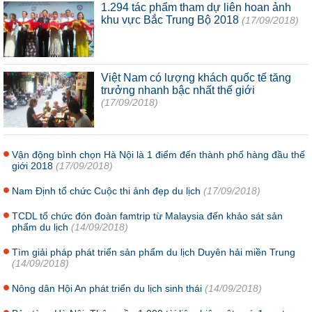
1.294 tác phẩm tham dự liên hoan ảnh
khu vực Bắc Trung Bộ 2018
(17/09/2018)
Việt Nam có lượng khách quốc tế tăng
trưởng nhanh bậc nhất thế giới
(17/09/2018)
Vận động bình chọn Hà Nội là 1 điểm đến thành phố hàng đầu thế
giới 2018
(17/09/2018)
Nam Định tổ chức Cuộc thi ảnh đẹp du lịch
(17/09/2018)
TCDL tổ chức đón đoàn famtrip từ Malaysia đến khảo sát sản
phẩm du lịch
(14/09/2018)
Tìm giải pháp phát triển sản phẩm du lịch Duyên hải miền Trung
(14/09/2018)
Nông dân Hội An phát triển du lịch sinh thái
(14/09/2018)