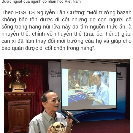
Bước ngoặt của ngành cổ nhân học Việt Nam
Theo PGS.TS Nguyễn Lân Cường: “Môi trường bazan
không bảo tồn được di cốt nhưng do con người cổ
sống trong hang núi lửa này đã tìm nguồn thức ăn là
nhuyễn thể, chỉnh vỏ nhuyễn thể (trai, ốc, hến..) giàu
can xi đã làm thay đổi môi trường của họ và giúp cho
bảo quản được di cốt chôn trong hang”.