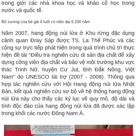
trong giới các nhà khoa học và khảo cổ học trong
nước và quốc tế.
Bộ xương của bé gái 4 tuổi có niên đại 6.100 năm
Năm 2007, hang động núi lửa ở Khu rừng đặc dụng
cảnh quan Đray Sáp được TS. La Thế Phúc và các
cộng sự trực tiếp phát hiện trong quá trình chủ trì thực
hiện đề tài “Điều tra nghiên cứu di sản địa chất để xây
dựng công viên địa chất và bảo vệ môi trường khu vực
thác Trinh Nữ, huyện Cư Jut, tỉnh Đắk Nông, Việt
Nam” do UNESCO tài trợ (2007 - 2008). Thông qua
hợp tác nghiên cứu với Hội Hang động núi lửa Nhật
Bản, kết quả nghiên cứu sơ bộ về hệ thống hang động
núi lửa này cho thấy các kỷ lục về quy mô, độ dài và
tính độc đáo của hang động núi lửa đã được xác lập
trong khối các nước Đông Nam Á.