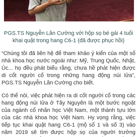
PGS.TS Nguyễn Lân Cường với hộp sọ bé gái 4 tuổi
khai quật trong hang C6-1 (đã được phục hồi)
“Chúng tôi đã liên hệ để tham khảo ý kiến của một số
nhà khoa học nước ngoài như: Mỹ, Trung Quốc, Nhật,
Úc... họ đều phát biểu rằng, chưa hề phát hiện được
di cốt người cổ trong những hang động núi lửa”,
PGS.TS Nguyễn Lân Cường cho biết.
Có thể nói, việc phát hiện ra di cốt người cổ trong các
hang động núi lửa ở Tây Nguyên là một bước ngoặt
của ngành cổ nhân học Việt Nam, một thành tựu lớn
của các nhà khoa học Việt Nam. Hy vọng rằng, việc
tiếp tục khai quật hang C6-1 (mộ số 1 và số 3) vào
năm 2019 sẽ tìm được hộp sọ của người trưởng