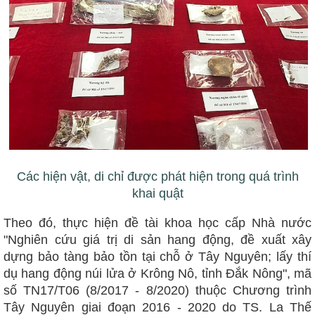
Các hiện vật, di chỉ được phát hiện trong quá trình
khai quật
Theo đó, thực hiện đề tài khoa học cấp Nhà nước
"Nghiên cứu giá trị di sản hang động, đề xuất xây
dựng bảo tàng bảo tồn tại chỗ ở Tây Nguyên; lấy thí
dụ hang động núi lửa ở Krông Nô, tỉnh Đắk Nông", mã
số TN17/T06 (8/2017 - 8/2020) thuộc Chương trình
Tây Nguyên giai đoạn 2016 - 2020 do TS. La Thế