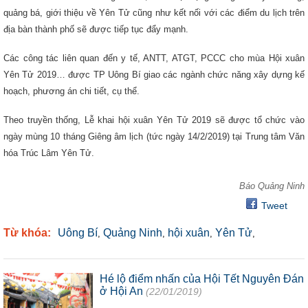
quảng bá, giới thiệu về Yên Tử cũng như kết nối với các điểm du lịch trên
địa bàn thành phố sẽ được tiếp tục đẩy mạnh.
Các công tác liên quan đến y tế, ANTT, ATGT, PCCC cho mùa Hội xuân
Yên Tử 2019… được TP Uông Bí giao các ngành chức năng xây dựng kế
hoạch, phương án chi tiết, cụ thể.
Theo truyền thống, Lễ khai hội xuân Yên Tử 2019 sẽ được tổ chức vào
ngày mùng 10 tháng Giêng âm lịch (tức ngày 14/2/2019) tại Trung tâm Văn
hóa Trúc Lâm Yên Tử.
Báo Quảng Ninh
Tweet
Từ khóa:
Uông Bí
Quảng Ninh
hội xuân
Yên Tử
,
,
,
,
Hé lộ điểm nhấn của Hội Tết Nguyên Đán
ở Hội An
(22/01/2019)