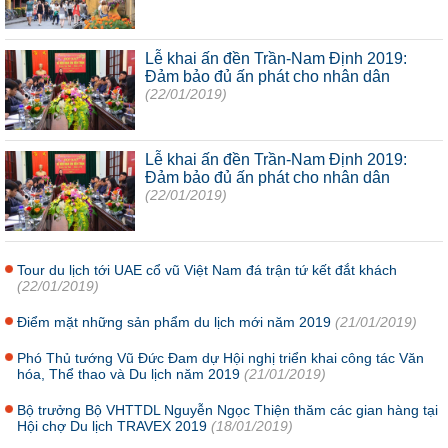
Lễ khai ấn đền Trần-Nam Định 2019:
Đảm bảo đủ ấn phát cho nhân dân
(22/01/2019)
Lễ khai ấn đền Trần-Nam Định 2019:
Đảm bảo đủ ấn phát cho nhân dân
(22/01/2019)
Tour du lịch tới UAE cổ vũ Việt Nam đá trận tứ kết đắt khách
(22/01/2019)
Điểm mặt những sản phẩm du lịch mới năm 2019
(21/01/2019)
Phó Thủ tướng Vũ Đức Đam dự Hội nghị triển khai công tác Văn
hóa, Thể thao và Du lịch năm 2019
(21/01/2019)
Bộ trưởng Bộ VHTTDL Nguyễn Ngọc Thiện thăm các gian hàng tại
Hội chợ Du lịch TRAVEX 2019
(18/01/2019)