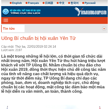
English
Français
日本語
中文
한국어
Русский
Tin tức
Uông Bí chuẩn bị hội xuân Yên Tử
Thứ ba, 22/01/2019 02:24:14
Cập nhật:
Lượt xem: 2197
Là một trong những lễ hội lớn, có thời gian tổ chức dài
nhất trong năm, Hội xuân Yên Tử thu hút hàng triệu lượt
khách về với TP Uông Bí. Nhằm chuẩn bị chu đáo cho
Hội xuân 2019, đồng thời thực hiện chủ đề công tác năm
của tỉnh về nâng cao chất lượng và hiệu quả dịch vụ,
ngay từ thời điểm này, TP Uông Bí đang chỉ đạo các
phòng, ban, đơn vị, doanh nghiệp tích cực, chủ động
chuẩn bị các hoạt động, mặt công tác đảm bảo một mùa
lễ hội diễn ra văn minh, an toàn, thành công.