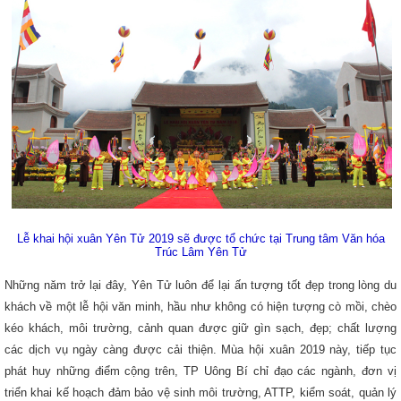
Lễ khai hội xuân Yên Tử 2019 sẽ được tổ chức tại Trung tâm Văn hóa
Trúc Lâm Yên Tử
Những năm trở lại đây, Yên Tử luôn để lại ấn tượng tốt đẹp trong lòng du
khách về một lễ hội văn minh, hầu như không có hiện tượng cò mồi, chèo
kéo khách, môi trường, cảnh quan được giữ gìn sạch, đẹp; chất lượng
các dịch vụ ngày càng được cải thiện. Mùa hội xuân 2019 này, tiếp tục
phát huy những điểm cộng trên, TP Uông Bí chỉ đạo các ngành, đơn vị
triển khai kế hoạch đảm bảo vệ sinh môi trường, ATTP, kiểm soát, quản lý