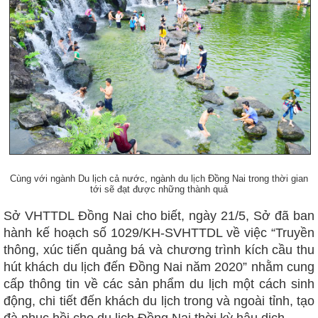
Cùng với ngành Du lịch cả nước, ngành du lịch Đồng Nai trong thời gian
tới sẽ đạt được những thành quả
Sở VHTTDL Đồng Nai cho biết, ngày 21/5, Sở đã ban
hành kế hoạch số 1029/KH-SVHTTDL về việc “Truyền
thông, xúc tiến quảng bá và chương trình kích cầu thu
hút khách du lịch đến Đồng Nai năm 2020” nhằm cung
cấp thông tin về các sản phẩm du lịch một cách sinh
động, chi tiết đến khách du lịch trong và ngoài tỉnh, tạo
đà phục hồi cho du lịch Đồng Nai thời kỳ hậu dịch.