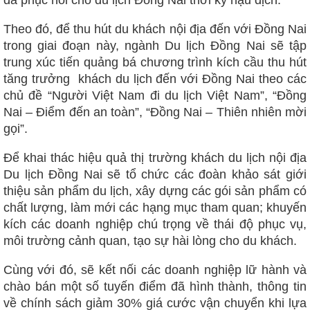
Theo đó, để thu hút du khách nội địa đến với Đồng Nai
trong giai đoạn này, ngành Du lịch Đồng Nai sẽ tập
trung xúc tiến quảng bá chương trình kích cầu thu hút
tăng trưởng khách du lịch đến với Đồng Nai theo các
chủ đề “Người Việt Nam đi du lịch Việt Nam”, “Đồng
Nai – Điểm đến an toàn”, “Đồng Nai – Thiên nhiên mời
gọi”.
Để khai thác hiệu quả thị trường khách du lịch nội địa
Du lịch Đồng Nai sẽ tổ chức các đoàn khảo sát giới
thiệu sản phẩm du lịch, xây dựng các gói sản phẩm có
chất lượng, làm mới các hạng mục tham quan; khuyến
kích các doanh nghiệp chú trọng về thái độ phục vụ,
môi trường cảnh quan, tạo sự hài lòng cho du khách.
Cùng với đó, sẽ kết nối các doanh nghiệp lữ hành và
chào bán một số tuyến điểm đã hình thành, thông tin
về chính sách giảm 30% giá cước vận chuyển khi lựa