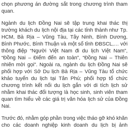
chọn phương án đường sắt trong chương trình tham
quan.
Ngành du lịch Đồng Nai sẽ tập trung khai thác thị
trường khách du lịch nội địa tại các tỉnh thành như Tp.
HCM, Bà Rịa – Vũng Tàu, Tây Ninh, Bình Dương,
Bình Phước, Bình Thuận và một số tỉnh ĐBSCL,… với
thông điệp “Người Việt Nam đi du lịch Việt Nam”,
“Đồng Nai – Điểm đến an toàn”, “Đồng Nai – Thiên
nhiên mời gọi”. Ngoài ra, ngành du lịch Đồng Nai sẽ
phối hợp với Sở Du lịch Bà Rịa – Vũng Tàu tổ chức
khảo tuyến du lịch tại Tân Phú; phối hợp tổ chức
chương trình kết nối du lịch gắn với di tích lịch sử
nhằm khai thác đối tượng là học sinh, sinh viên tham
quan tìm hiểu về các giá trị văn hóa lịch sử của Đồng
Nai.
Trước đó, nhằm góp phần trong việc tháo gỡ khó khăn
cho các doanh nghiệp kinh doanh du lịch bị ảnh