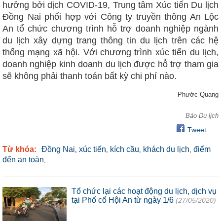
hưởng bởi dịch COVID-19, Trung tâm Xúc tiến Du lịch
Đồng Nai phối hợp với Công ty truyền thông An Lộc
An tổ chức chương trình hỗ trợ doanh nghiệp ngành
du lịch xây dựng trang thông tin du lịch trên các hệ
thống mạng xã hội. Với chương trình xúc tiến du lịch,
doanh nghiệp kinh doanh du lịch được hỗ trợ tham gia
sẽ không phải thanh toán bất kỳ chi phí nào.
Phước Quang
Báo Du lịch
Tweet
Từ khóa:
Đồng Nai
xúc tiến
kích cầu
khách du lịch
điểm
,
,
,
,
đến an toàn
,
Tổ chức lại các hoạt động du lịch, dịch vụ
tại Phố cổ Hội An từ ngày 1/6
(27/05/2020)