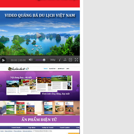
đối với sự phát triển của ngành Du lịch tỉnh. Đồng