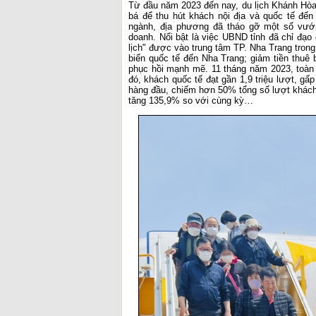
Từ đầu năm 2023 đến nay, du lịch Khánh Hòa 
bá để thu hút khách nội địa và quốc tế đế
ngành, địa phương đã tháo gỡ một số vướn
doanh. Nổi bật là việc UBND tỉnh đã chỉ đạo 
lịch" được vào trung tâm TP. Nha Trang trong
biển quốc tế đến Nha Trang; giảm tiền thuê b
phục hồi mạnh mẽ. 11 tháng năm 2023, toàn t
đó, khách quốc tế đạt gần 1,9 triệu lượt, gấ
hàng đầu, chiếm hơn 50% tổng số lượt khách 
tăng 135,9% so với cùng kỳ…