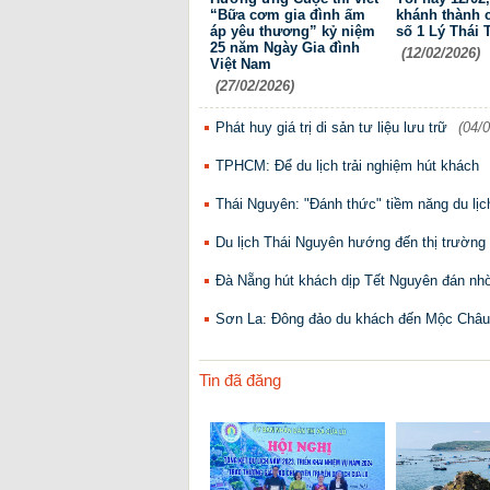
“Bữa cơm gia đình ấm
khánh thành 
áp yêu thương” kỷ niệm
số 1 Lý Thái 
25 năm Ngày Gia đình
(12/02/2026)
Việt Nam
(27/02/2026)
Phát huy giá trị di sản tư liệu lưu trữ
(04/
TPHCM: Để du lịch trải nghiệm hút khách
Thái Nguyên: "Đánh thức" tiềm năng du lịch
Du lịch Thái Nguyên hướng đến thị trường
Đà Nẵng hút khách dịp Tết Nguyên đán nhờ 
Sơn La: Đông đảo du khách đến Mộc Châu 
Tin đã đăng