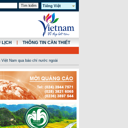
Tiếng Việt
|
 LỊCH
THÔNG TIN CẦN THIẾT
 Việt Nam qua báo chí nước ngoài