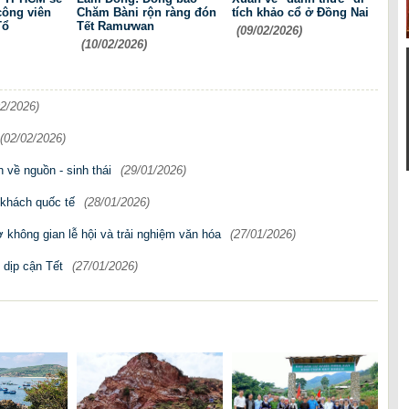
công viên
Chăm Bàni rộn ràng đón
tích khảo cổ ở Ðồng Nai
Tổ
Tết Ramưwan
(09/02/2026)
(10/02/2026)
02/2026)
(02/02/2026)
 về nguồn - sinh thái
(29/01/2026)
 khách quốc tế
(28/01/2026)
không gian lễ hội và trải nghiệm văn hóa
(27/01/2026)
dịp cận Tết
(27/01/2026)