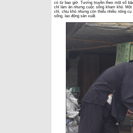
có từ bao giờ. Tương truyền theo một số bậ
chỉ làm ăn nhưng cuộc sống kham khó. Một 
chỉ, chịu khó nhưng còn thiếu nhiều nông cụ
sống, lao động sản xuất.