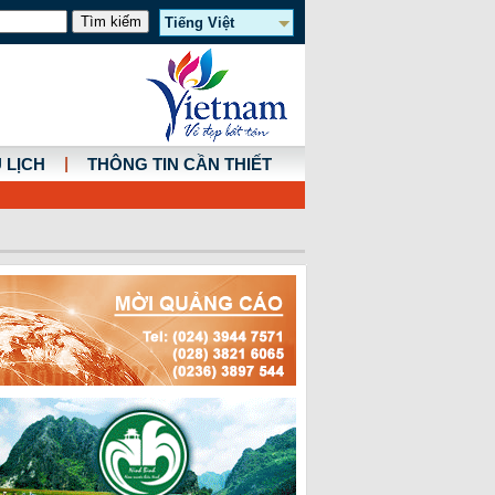
Tiếng Việt
|
 LỊCH
THÔNG TIN CẦN THIẾT