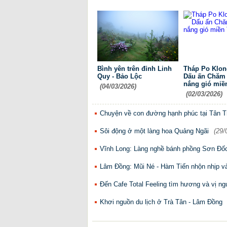
Bình yên trên đỉnh Linh
Tháp Po Klong
Quy - Bảo Lộc
Dấu ấn Chăm 
nắng gió miề
(04/03/2026)
(02/03/2026)
Chuyện về con đường hạnh phúc tại Tân Tr
Sôi động ở một làng hoa Quảng Ngãi
(29/
Vĩnh Long: Làng nghề bánh phồng Sơn Đốc
Lâm Đồng: Mũi Né - Hàm Tiến nhộn nhịp v
Đến Cafe Total Feeling tìm hương và vị ng
Khơi nguồn du lịch ở Trà Tân - Lâm Đồng