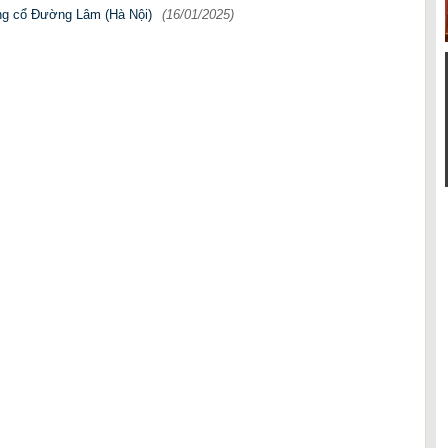
àng cổ Đường Lâm (Hà Nội)
(16/01/2025)