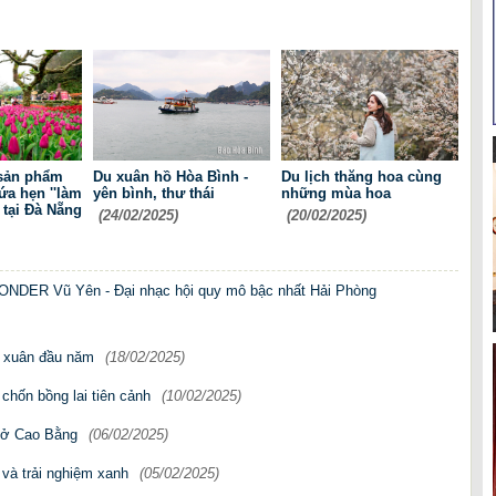
sản phẩm
Du xuân hồ Hòa Bình -
Du lịch thăng hoa cùng
ứa hẹn ''làm
yên bình, thư thái
những mùa hoa
 tại Đà Nẵng
(24/02/2025)
(20/02/2025)
NDER Vũ Yên - Đại nhạc hội quy mô bậc nhất Hải Phòng
u xuân đầu năm
(18/02/2025)
chốn bồng lai tiên cảnh
(10/02/2025)
ổ ở Cao Bằng
(06/02/2025)
và trải nghiệm xanh
(05/02/2025)