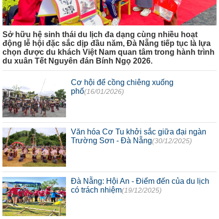
Sở hữu hệ sinh thái du lịch đa dạng cùng nhiều hoạt
động lễ hội đặc sắc dịp đầu năm, Đà Nẵng tiếp tục là lựa
chọn được du khách Việt Nam quan tâm trong hành trình
du xuân Tết Nguyên đán Bính Ngọ 2026.
Cơ hội để cồng chiêng xuống
phố
(16/01/2026)
Văn hóa Cơ Tu khởi sắc giữa đại ngàn
Trường Sơn - Đà Nẵng
(30/12/2025)
Đà Nẵng: Hội An - Điểm đến của du lịch
có trách nhiệm
(19/12/2025)