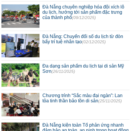
Đà Nẵng chuyên nghiệp hóa đội xích lô
du lịch, hướng tới sản phẩm đặc trưng
của thành phố
(09/12/2025)
Đà Nẵng: Chuyển đổi số du lịch từ đòn
bẩy trí tuệ nhân tạo
(02/12/2025)
Đa dạng sản phẩm du lịch tại di sản Mỹ
Sơn
(26/11/2025)
Chương trình “Sắc màu đại ngàn”: Lan
tỏa tinh thần bảo tồn di sản
(25/11/2025)
Đà Nẵng kiện toàn Tổ phản ứng nhanh
đảm bảo an toàn, an ninh trong hoạt động