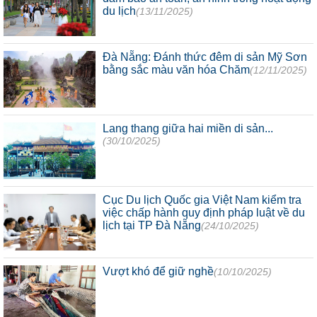
du lịch
(13/11/2025)
Đà Nẵng: Đánh thức đêm di sản Mỹ Sơn
bằng sắc màu văn hóa Chăm
(12/11/2025)
Lang thang giữa hai miền di sản...
(30/10/2025)
Cục Du lịch Quốc gia Việt Nam kiểm tra
việc chấp hành quy định pháp luật về du
lịch tại TP Đà Nẵng
(24/10/2025)
Vượt khó để giữ nghề
(10/10/2025)