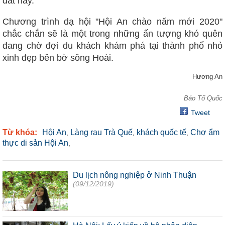
đất này.
Chương trình dạ hội "Hội An chào năm mới 2020"
chắc chắn sẽ là một trong những ấn tượng khó quên
đang chờ đợi du khách khám phá tại thành phố nhỏ
xinh đẹp bên bờ sông Hoài.
Hương An
Báo Tổ Quốc
Tweet
Từ khóa:
Hội An
Làng rau Trà Quế
khách quốc tế
Chợ ẩm
,
,
,
thực di sản Hội An
,
Du lịch nông nghiệp ở Ninh Thuận
(09/12/2019)