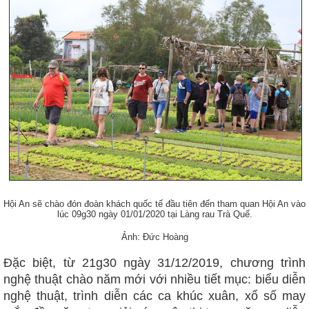
Hội An sẽ chào đón đoàn khách quốc tế đầu tiên đến tham quan Hội An vào
lúc 09g30 ngày 01/01/2020 tại Làng rau Trà Quế.
Ảnh: Đức Hoàng
Đặc biệt, từ 21g30 ngày 31/12/2019, chương trình
nghệ thuật chào năm mới với nhiều tiết mục: biểu diễn
nghệ thuật, trình diễn các ca khúc xuân, xổ số may