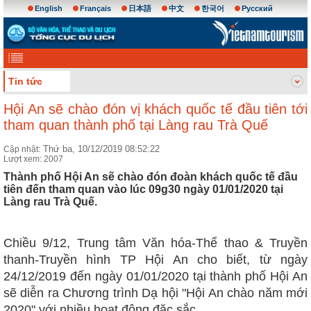
English
Français
日本語
中文
한국어
Русский
Tin tức
Hội An sẽ chào đón vị khách quốc tế đầu tiên tới
tham quan thành phố tại Làng rau Trà Quế
Thứ ba, 10/12/2019 08:52:22
Cập nhật:
Lượt xem: 2007
Thành phố Hội An sẽ chào đón đoàn khách quốc tế đầu
tiên đến tham quan vào lúc 09g30 ngày 01/01/2020 tại
Làng rau Trà Quế.
Chiều 9/12, Trung tâm Văn hóa-Thể thao & Truyền
thanh-Truyền hình TP Hội An cho biết, từ ngày
24/12/2019 đến ngày 01/01/2020 tại thành phố Hội An
sẽ diễn ra Chương trình Dạ hội "Hội An chào năm mới
2020" với nhiều hoạt động đặc sắc.