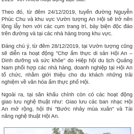
Theo đó, từ đêm 24/12/2019, tuyến đường Nguyễn
Phúc Chu và khu vực Vườn tượng An Hội sẽ trở nên
lộng lẫy hơn với các cụm trang trí, bày biện độc đáo
trên đường và tại các nhà hàng trong khu vực.
Đáng chú ý, từ đêm 28/12/2019, tại Vườn tượng cũng
sẽ diễn ra hoạt động "Chợ ẩm thực di sản Hội An –
Dinh dưỡng và sức khỏe" do Hiệp hội du lịch Quảng
Nam phối hợp các nhà hàng, doanh nghiệp tại Hội An
tổ chức, nhằm giới thiệu cho du khách những trải
nghiệm về văn hóa ẩm thực phố Hội.
Ngoài ra, tại sân khấu chính còn có các hoạt động
giao lưu nghệ thuật như: Giao lưu các ban nhạc Hội
An mở rộng, hội thi "Bước nhảy mùa xuân" và Tài
năng nghệ thuật Hội An.