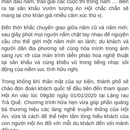
mắn đầu năm, trao giải các cuộc thi trong năm … diễn
ra tại sân khấu Vườn tượng An Hội chắc chắn sẽ
mang lại cho khán giả nhiều cảm xúc thú vị.
Đến thời khắc chuyển giao giữa năm cũ và năm mới,
sau giây phút mọi người nắm chặt tay nhau để nguyện
cầu cho thế giới một năm mới an lành; du khách và
người dân địa phương sẽ cùng hòa mình trong ánh
sáng rực rỡ của màn trình diễn pháo hoa nghệ thuật
tại sân khấu và cùng khiêu vũ trong tiếng nhạc sôi
động của niềm vui, tình hữu nghị.
Trong không khí thân mật của sự kiện, thành phố sẽ
chào đón đoàn khách quốc tế đầu tiên đến tham quan
Hội An vào lúc 09g30 ngày 01/01/2020 tại Làng rau
Trà Quế. Chương trình hứa hẹn vừa góp phần quảng
bá thương hiệu các làng nghề truyền thống của Hội
An, vừa là cách để thể hiện tấm lòng hiếu khách của
con người Hội An đối với mỗi du khách đến với mảnh